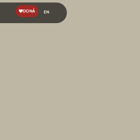
DONÁ
EN