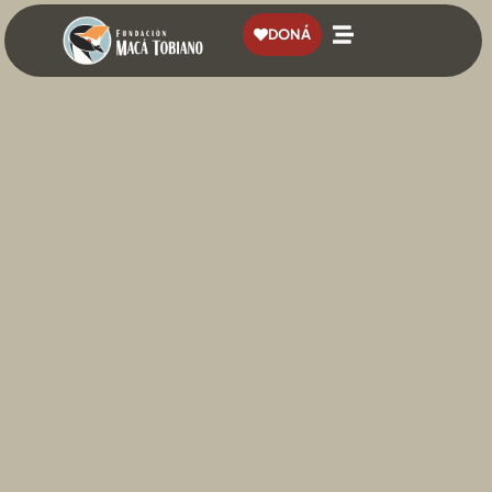
contenido
DONÁ