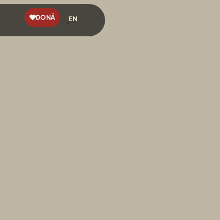
DONÁ
EN