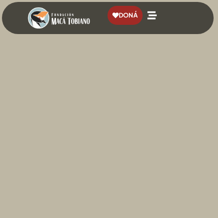
contenido
DONÁ