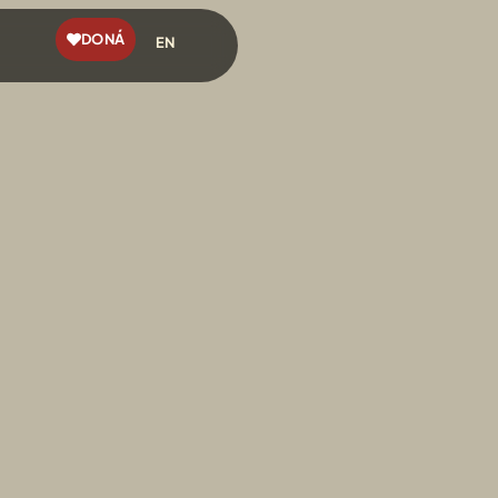
DONÁ
EN