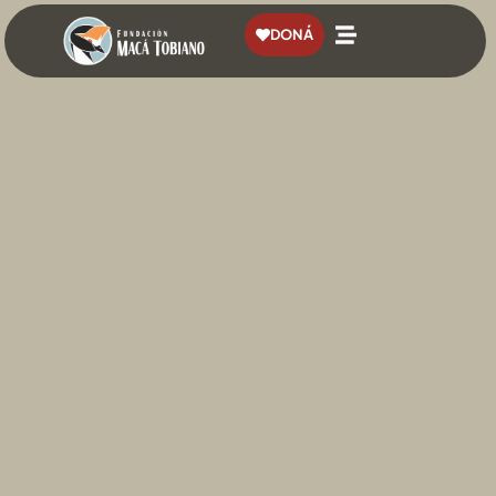
contenido
DONÁ