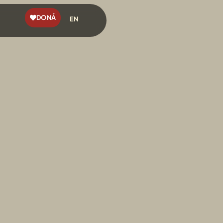
DONÁ
EN