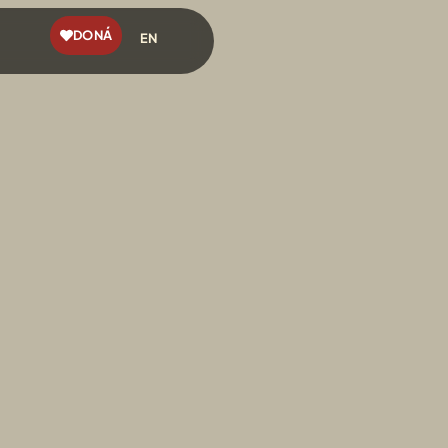
DONÁ
EN