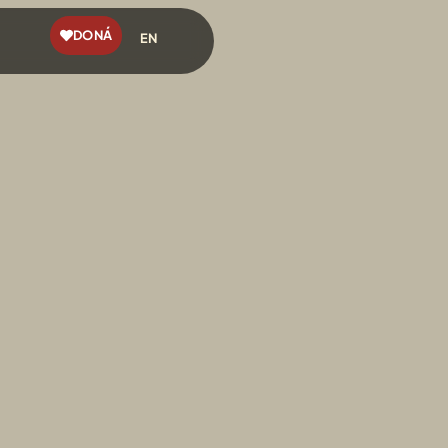
DONÁ
EN