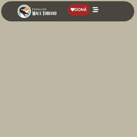
contenido
DONÁ