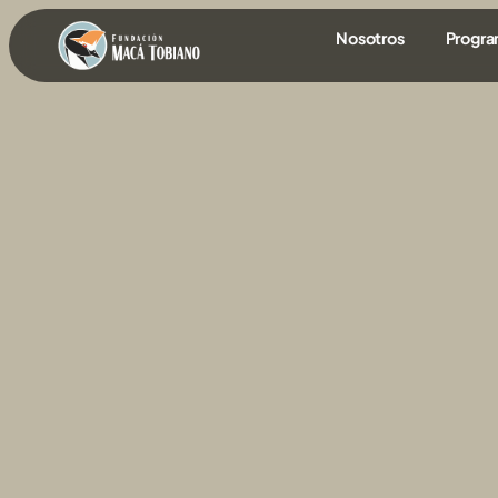
contenido
Nosotros
Progr