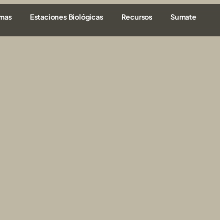
amas
Estaciones Biológicas
Recursos
Sumate