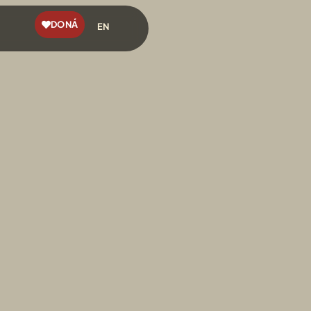
DONÁ
EN