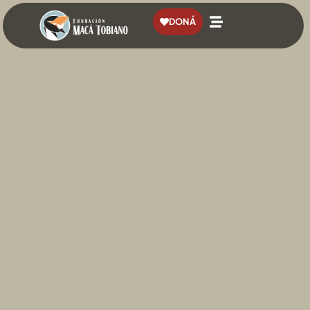
contenido
DONÁ